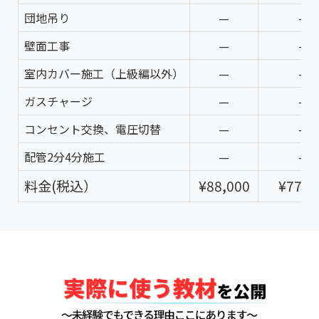
団地吊り
—
—
壁面工事
—
—
室内カバー施工（上級編以外）
—
—
ガスチャージ
—
—
コンセント交換、電圧切替
—
—
配管2分4分施工
—
—
料金(税込）
¥88,000
¥77,0